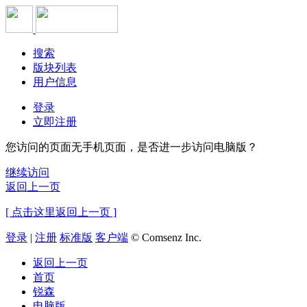
搜索
版块列表
用户信息
登录
立即注册
您访问的页面无手机页面，是否进一步访问电脑版？
继续访问
返回上一页
[ 点击这里返回上一页 ]
登录
|
注册
标准版
客户端
© Comsenz Inc.
返回上一页
首页
锐森
电脑版