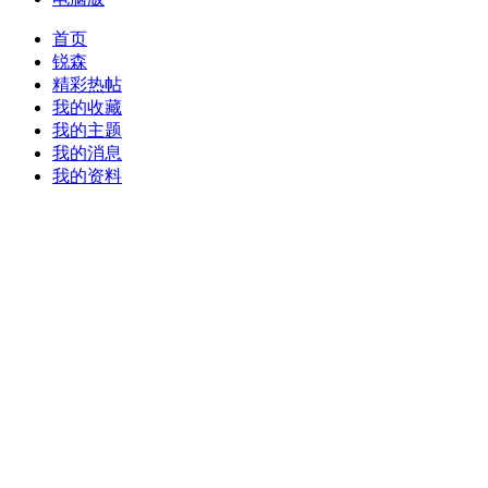
首页
锐森
精彩热帖
我的收藏
我的主题
我的消息
我的资料