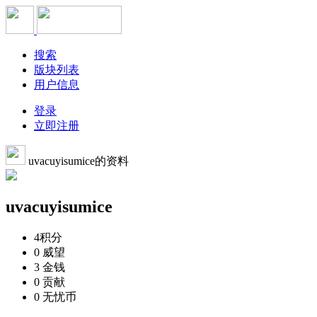
搜索
版块列表
用户信息
登录
立即注册
uvacuyisumice的资料
uvacuyisumice
4
积分
0
威望
3
金钱
0
贡献
0
无忧币