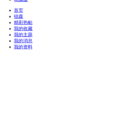
首页
锐森
精彩热帖
我的收藏
我的主题
我的消息
我的资料