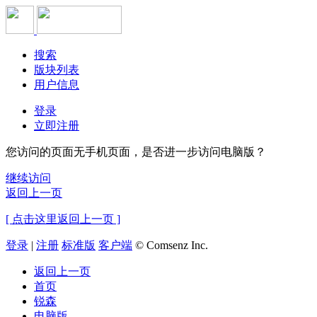
搜索
版块列表
用户信息
登录
立即注册
您访问的页面无手机页面，是否进一步访问电脑版？
继续访问
返回上一页
[ 点击这里返回上一页 ]
登录
|
注册
标准版
客户端
© Comsenz Inc.
返回上一页
首页
锐森
电脑版