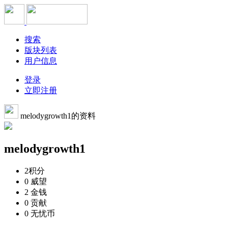
搜索
版块列表
用户信息
登录
立即注册
melodygrowth1的资料
melodygrowth1
2
积分
0
威望
2
金钱
0
贡献
0
无忧币