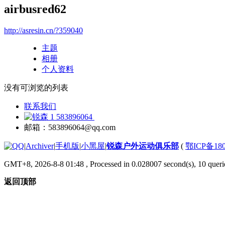
airbusred62
http://asresin.cn/?359040
主题
相册
个人资料
没有可浏览的列表
联系我们
583896064
邮箱：583896064@qq.com
|
Archiver
|
手机版
|
小黑屋
|
锐森户外运动俱乐部
(
鄂ICP备180
GMT+8, 2026-8-8 01:48
, Processed in 0.028007 second(s), 10 querie
返回顶部