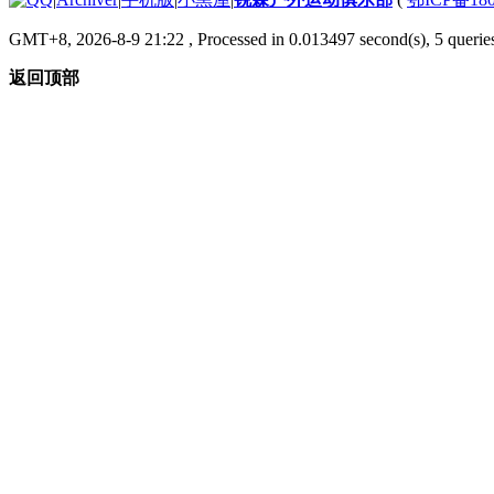
GMT+8, 2026-8-9 21:22
, Processed in 0.013497 second(s), 5 queries
返回顶部