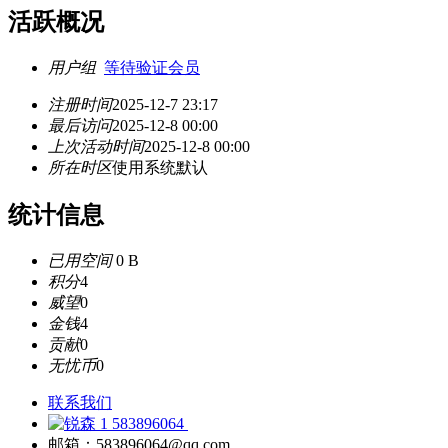
活跃概况
用户组
等待验证会员
注册时间
2025-12-7 23:17
最后访问
2025-12-8 00:00
上次活动时间
2025-12-8 00:00
所在时区
使用系统默认
统计信息
已用空间
0 B
积分
4
威望
0
金钱
4
贡献
0
无忧币
0
联系我们
583896064
邮箱：583896064@qq.com