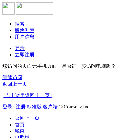
搜索
版块列表
用户信息
登录
立即注册
您访问的页面无手机页面，是否进一步访问电脑版？
继续访问
返回上一页
[ 点击这里返回上一页 ]
登录
|
注册
标准版
客户端
© Comsenz Inc.
返回上一页
首页
锐森
电脑版