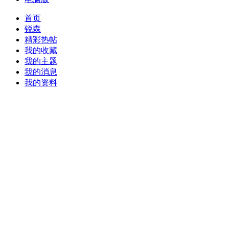
首页
锐森
精彩热帖
我的收藏
我的主题
我的消息
我的资料