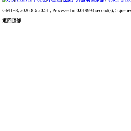
GMT+8, 2026-8-6 20:51
, Processed in 0.019993 second(s), 5 queries
返回顶部