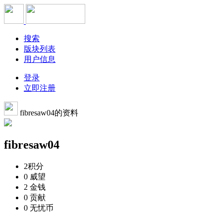
搜索
版块列表
用户信息
登录
立即注册
fibresaw04的资料
fibresaw04
2
积分
0
威望
2
金钱
0
贡献
0
无忧币