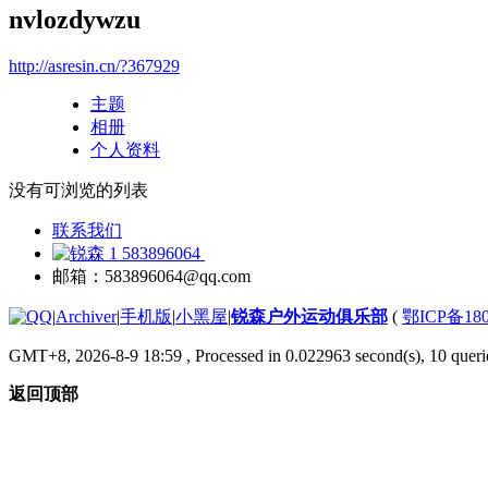
nvlozdywzu
http://asresin.cn/?367929
主题
相册
个人资料
没有可浏览的列表
联系我们
583896064
邮箱：583896064@qq.com
|
Archiver
|
手机版
|
小黑屋
|
锐森户外运动俱乐部
(
鄂ICP备180
GMT+8, 2026-8-9 18:59
, Processed in 0.022963 second(s), 10 querie
返回顶部