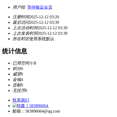
用户组
等待验证会员
注册时间
2025-12-12 03:20
最后访问
2025-12-12 03:39
上次活动时间
2025-12-12 03:39
上次发表时间
2025-12-12 03:39
所在时区
使用系统默认
统计信息
已用空间
0 B
积分
6
威望
0
金钱
4
贡献
0
无忧币
0
联系我们
583896064
邮箱：583896064@qq.com