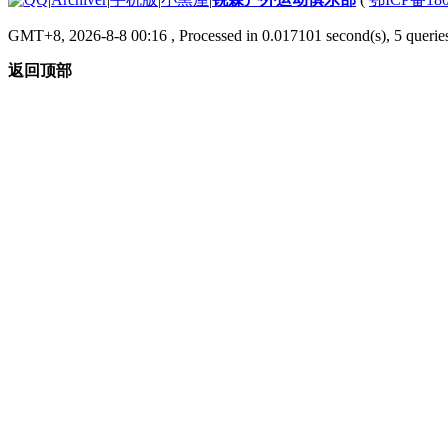
GMT+8, 2026-8-8 00:16
, Processed in 0.017101 second(s), 5 queries
返回顶部