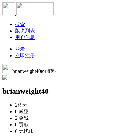
搜索
版块列表
用户信息
登录
立即注册
brianweight40的资料
brianweight40
2
积分
0
威望
2
金钱
0
贡献
0
无忧币