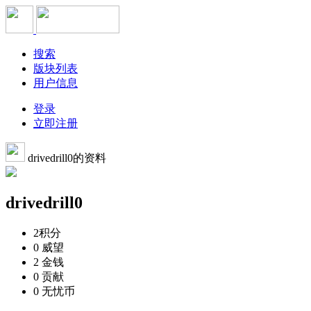
搜索
版块列表
用户信息
登录
立即注册
drivedrill0的资料
drivedrill0
2
积分
0
威望
2
金钱
0
贡献
0
无忧币