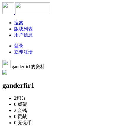
搜索
版块列表
用户信息
登录
立即注册
ganderfir1的资料
ganderfir1
2
积分
0
威望
2
金钱
0
贡献
0
无忧币