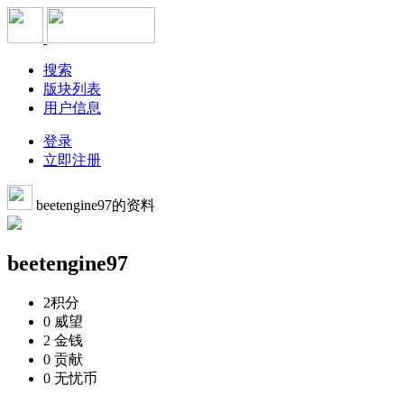
搜索
版块列表
用户信息
登录
立即注册
beetengine97的资料
beetengine97
2
积分
0
威望
2
金钱
0
贡献
0
无忧币