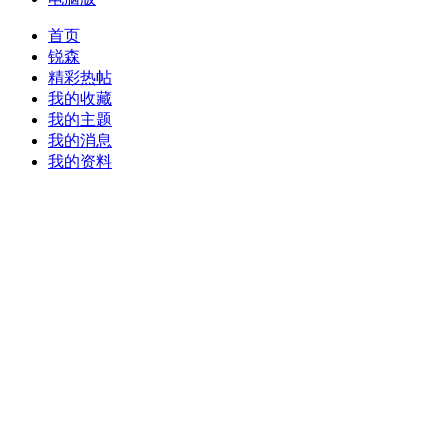
首页
锐森
精彩热帖
我的收藏
我的主题
我的消息
我的资料