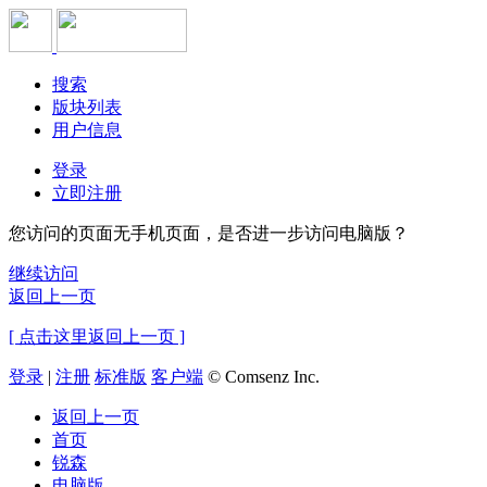
搜索
版块列表
用户信息
登录
立即注册
您访问的页面无手机页面，是否进一步访问电脑版？
继续访问
返回上一页
[ 点击这里返回上一页 ]
登录
|
注册
标准版
客户端
© Comsenz Inc.
返回上一页
首页
锐森
电脑版