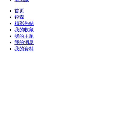
首页
锐森
精彩热帖
我的收藏
我的主题
我的消息
我的资料