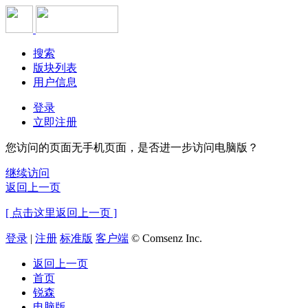
搜索
版块列表
用户信息
登录
立即注册
您访问的页面无手机页面，是否进一步访问电脑版？
继续访问
返回上一页
[ 点击这里返回上一页 ]
登录
|
注册
标准版
客户端
© Comsenz Inc.
返回上一页
首页
锐森
电脑版