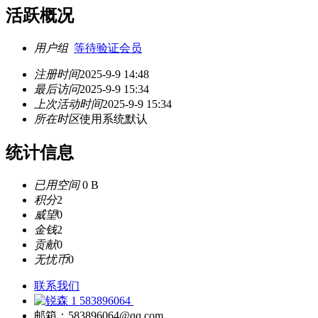
活跃概况
用户组
等待验证会员
注册时间
2025-9-9 14:48
最后访问
2025-9-9 15:34
上次活动时间
2025-9-9 15:34
所在时区
使用系统默认
统计信息
已用空间
0 B
积分
2
威望
0
金钱
2
贡献
0
无忧币
0
联系我们
583896064
邮箱：583896064@qq.com