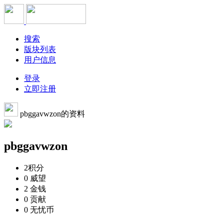
搜索
版块列表
用户信息
登录
立即注册
pbggavwzon的资料
pbggavwzon
2
积分
0
威望
2
金钱
0
贡献
0
无忧币