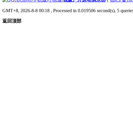
GMT+8, 2026-8-8 00:18
, Processed in 0.019506 second(s), 5 queries
返回顶部