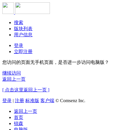
搜索
版块列表
用户信息
登录
立即注册
您访问的页面无手机页面，是否进一步访问电脑版？
继续访问
返回上一页
[ 点击这里返回上一页 ]
登录
|
注册
标准版
客户端
© Comsenz Inc.
返回上一页
首页
锐森
电脑版