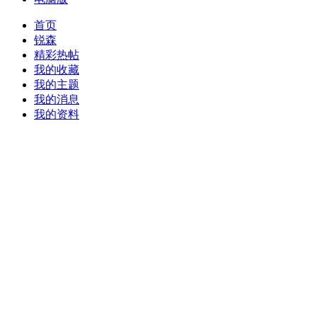
首页
锐森
精彩热帖
我的收藏
我的主题
我的消息
我的资料