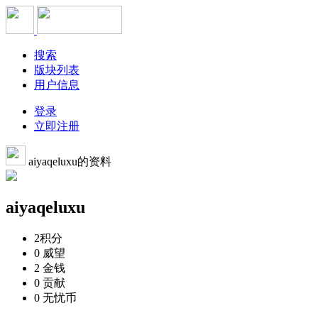
搜索
版块列表
用户信息
登录
立即注册
aiyaqeluxu的资料
aiyaqeluxu
2
积分
0
威望
2
金钱
0
贡献
0
无忧币