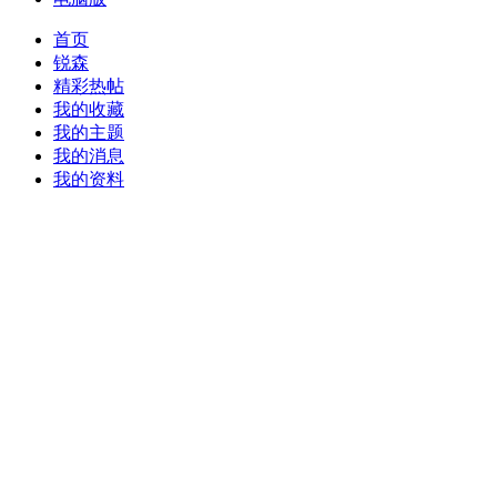
首页
锐森
精彩热帖
我的收藏
我的主题
我的消息
我的资料