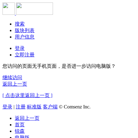
搜索
版块列表
用户信息
登录
立即注册
您访问的页面无手机页面，是否进一步访问电脑版？
继续访问
返回上一页
[ 点击这里返回上一页 ]
登录
|
注册
标准版
客户端
© Comsenz Inc.
返回上一页
首页
锐森
电脑版