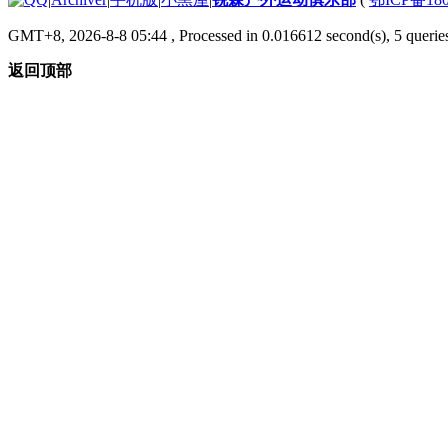
GMT+8, 2026-8-8 05:44
, Processed in 0.016612 second(s), 5 queries
返回顶部