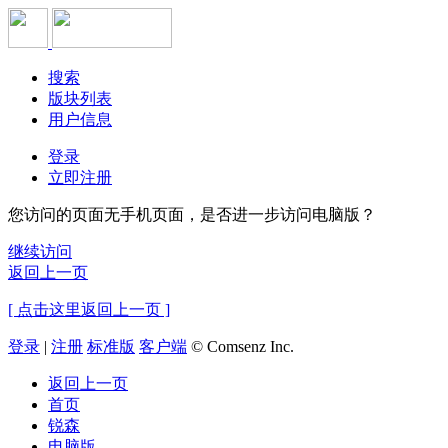
搜索
版块列表
用户信息
登录
立即注册
您访问的页面无手机页面，是否进一步访问电脑版？
继续访问
返回上一页
[ 点击这里返回上一页 ]
登录
|
注册
标准版
客户端
© Comsenz Inc.
返回上一页
首页
锐森
电脑版