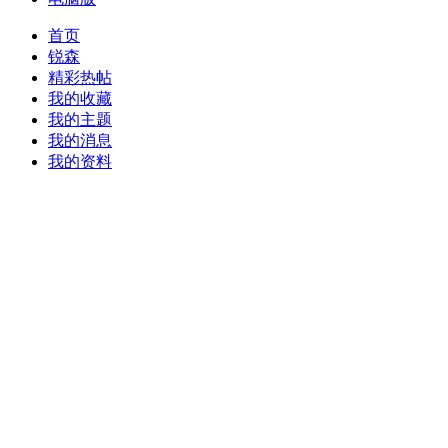
首页
锐森
精彩热帖
我的收藏
我的主题
我的消息
我的资料