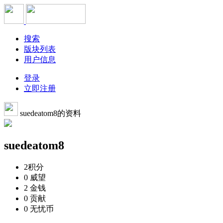
搜索
版块列表
用户信息
登录
立即注册
suedeatom8的资料
suedeatom8
2
积分
0
威望
2
金钱
0
贡献
0
无忧币