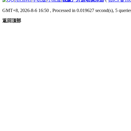
GMT+8, 2026-8-6 16:50
, Processed in 0.019627 second(s), 5 queries
返回顶部