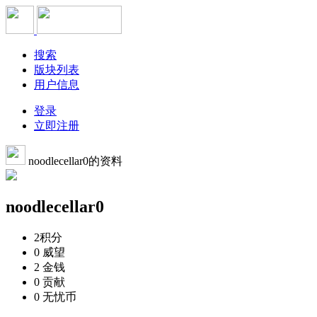
搜索
版块列表
用户信息
登录
立即注册
noodlecellar0的资料
noodlecellar0
2
积分
0
威望
2
金钱
0
贡献
0
无忧币