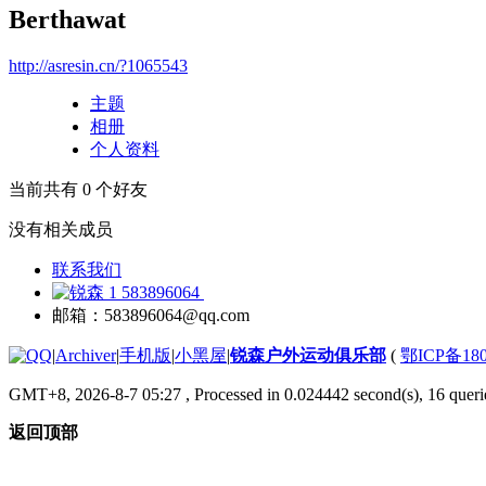
Berthawat
http://asresin.cn/?1065543
主题
相册
个人资料
当前共有
0
个好友
没有相关成员
联系我们
583896064
邮箱：583896064@qq.com
|
Archiver
|
手机版
|
小黑屋
|
锐森户外运动俱乐部
(
鄂ICP备180
GMT+8, 2026-8-7 05:27
, Processed in 0.024442 second(s), 16 querie
返回顶部