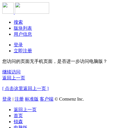
搜索
版块列表
用户信息
登录
立即注册
您访问的页面无手机页面，是否进一步访问电脑版？
继续访问
返回上一页
[ 点击这里返回上一页 ]
登录
|
注册
标准版
客户端
© Comsenz Inc.
返回上一页
首页
锐森
电脑版