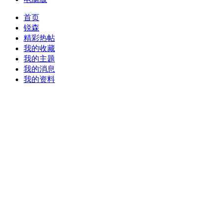
首页
锐森
精彩热帖
我的收藏
我的主题
我的消息
我的资料