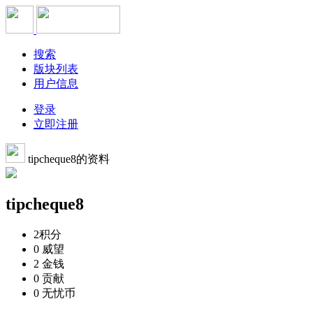
搜索
版块列表
用户信息
登录
立即注册
tipcheque8的资料
tipcheque8
2
积分
0
威望
2
金钱
0
贡献
0
无忧币