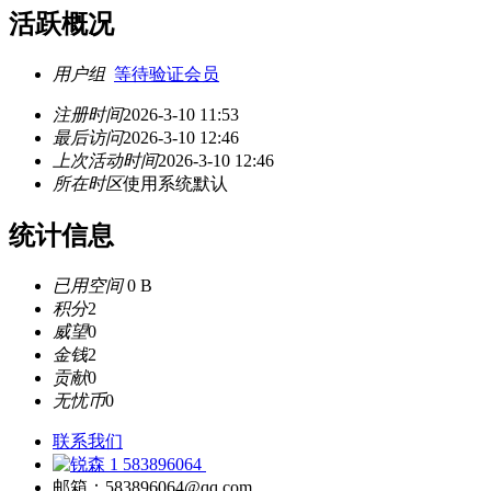
活跃概况
用户组
等待验证会员
注册时间
2026-3-10 11:53
最后访问
2026-3-10 12:46
上次活动时间
2026-3-10 12:46
所在时区
使用系统默认
统计信息
已用空间
0 B
积分
2
威望
0
金钱
2
贡献
0
无忧币
0
联系我们
583896064
邮箱：583896064@qq.com