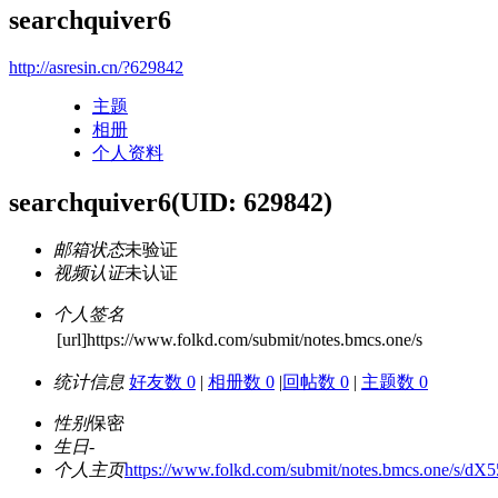
searchquiver6
http://asresin.cn/?629842
主题
相册
个人资料
searchquiver6
(UID: 629842)
邮箱状态
未验证
视频认证
未认证
个人签名
[url]https://www.folkd.com/submit/notes.bmcs.one/s
统计信息
好友数 0
|
相册数 0
|
回帖数 0
|
主题数 0
性别
保密
生日
-
个人主页
https://www.folkd.com/submit/notes.bmcs.one/s/dX5