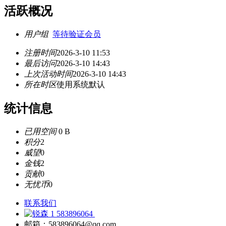
活跃概况
用户组
等待验证会员
注册时间
2026-3-10 11:53
最后访问
2026-3-10 14:43
上次活动时间
2026-3-10 14:43
所在时区
使用系统默认
统计信息
已用空间
0 B
积分
2
威望
0
金钱
2
贡献
0
无忧币
0
联系我们
583896064
邮箱：583896064@qq.com