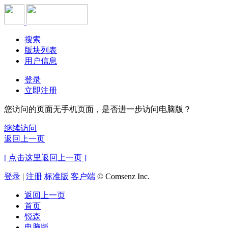
搜索
版块列表
用户信息
登录
立即注册
您访问的页面无手机页面，是否进一步访问电脑版？
继续访问
返回上一页
[ 点击这里返回上一页 ]
登录
|
注册
标准版
客户端
© Comsenz Inc.
返回上一页
首页
锐森
电脑版