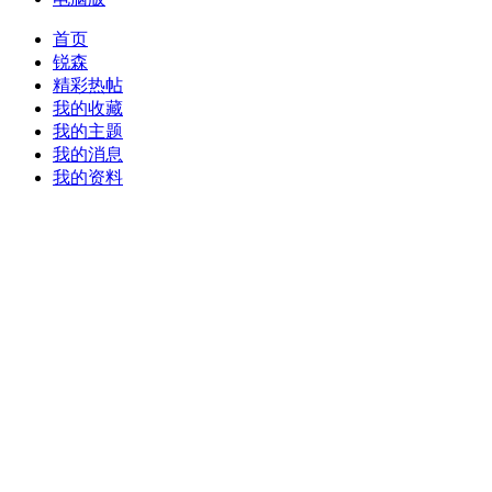
首页
锐森
精彩热帖
我的收藏
我的主题
我的消息
我的资料