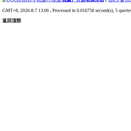
GMT+8, 2026-8-7 13:06
, Processed in 0.016758 second(s), 5 queries
返回顶部