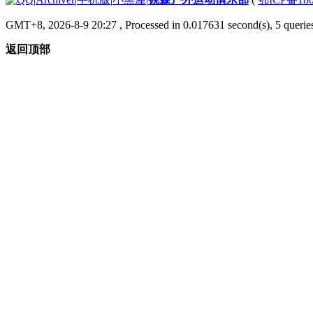
GMT+8, 2026-8-9 20:27
, Processed in 0.017631 second(s), 5 queries
返回顶部