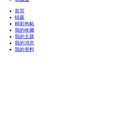
首页
锐森
精彩热帖
我的收藏
我的主题
我的消息
我的资料