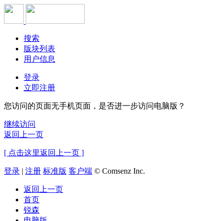
搜索
版块列表
用户信息
登录
立即注册
您访问的页面无手机页面，是否进一步访问电脑版？
继续访问
返回上一页
[ 点击这里返回上一页 ]
登录
|
注册
标准版
客户端
© Comsenz Inc.
返回上一页
首页
锐森
电脑版