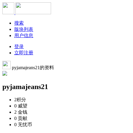
搜索
版块列表
用户信息
登录
立即注册
pyjamajeans21的资料
pyjamajeans21
2
积分
0
威望
2
金钱
0
贡献
0
无忧币