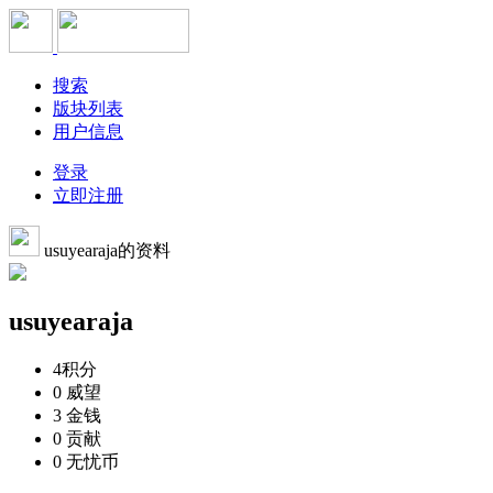
搜索
版块列表
用户信息
登录
立即注册
usuyearaja的资料
usuyearaja
4
积分
0
威望
3
金钱
0
贡献
0
无忧币