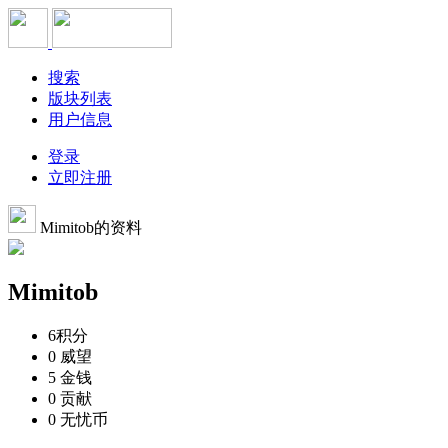
搜索
版块列表
用户信息
登录
立即注册
Mimitob的资料
Mimitob
6
积分
0
威望
5
金钱
0
贡献
0
无忧币