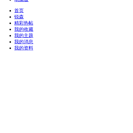
首页
锐森
精彩热帖
我的收藏
我的主题
我的消息
我的资料