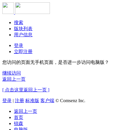
搜索
版块列表
用户信息
登录
立即注册
您访问的页面无手机页面，是否进一步访问电脑版？
继续访问
返回上一页
[ 点击这里返回上一页 ]
登录
|
注册
标准版
客户端
© Comsenz Inc.
返回上一页
首页
锐森
电脑版