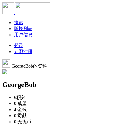
搜索
版块列表
用户信息
登录
立即注册
GeorgeBob的资料
GeorgeBob
6
积分
0
威望
4
金钱
0
贡献
0
无忧币