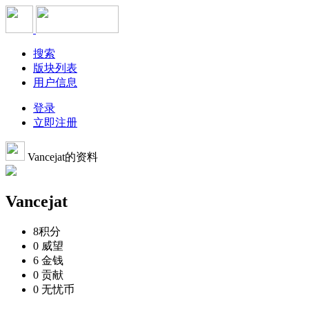
搜索
版块列表
用户信息
登录
立即注册
Vancejat的资料
Vancejat
8
积分
0
威望
6
金钱
0
贡献
0
无忧币