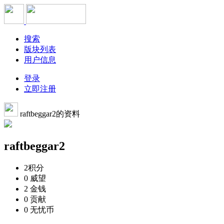
搜索
版块列表
用户信息
登录
立即注册
raftbeggar2的资料
raftbeggar2
2
积分
0
威望
2
金钱
0
贡献
0
无忧币