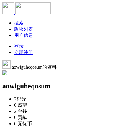
搜索
版块列表
用户信息
登录
立即注册
aowiguheqosum的资料
aowiguheqosum
2
积分
0
威望
2
金钱
0
贡献
0
无忧币