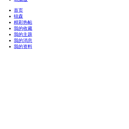
首页
锐森
精彩热帖
我的收藏
我的主题
我的消息
我的资料