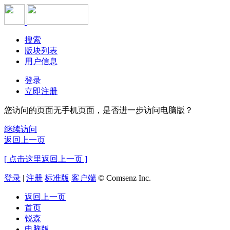
搜索
版块列表
用户信息
登录
立即注册
您访问的页面无手机页面，是否进一步访问电脑版？
继续访问
返回上一页
[ 点击这里返回上一页 ]
登录
|
注册
标准版
客户端
© Comsenz Inc.
返回上一页
首页
锐森
电脑版