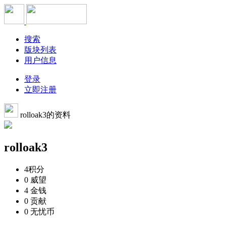
搜索
版块列表
用户信息
登录
立即注册
rolloak3的资料
rolloak3
4
积分
0
威望
4
金钱
0
贡献
0
无忧币