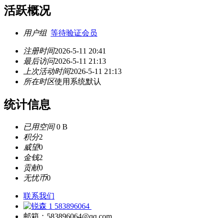
活跃概况
用户组
等待验证会员
注册时间
2026-5-11 20:41
最后访问
2026-5-11 21:13
上次活动时间
2026-5-11 21:13
所在时区
使用系统默认
统计信息
已用空间
0 B
积分
2
威望
0
金钱
2
贡献
0
无忧币
0
联系我们
583896064
邮箱：583896064@qq.com